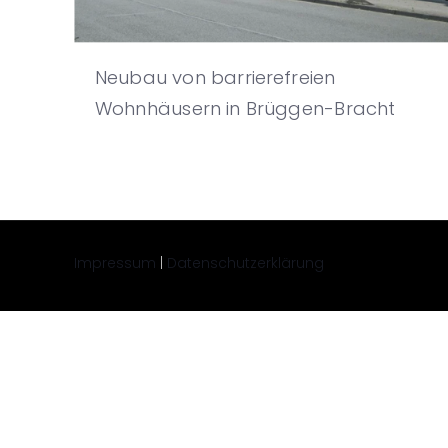
Neubau von barrierefreien
Wohnhäusern in Brüggen-Bracht
Impressum
|
Datenschutzerklärung