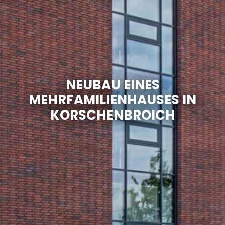
NEUBAU EINES
MEHRFAMILIENHAUSES IN
KORSCHENBROICH