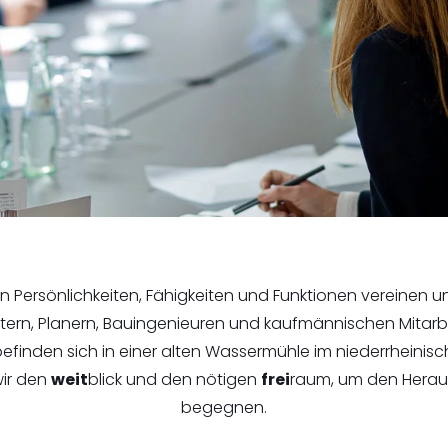
n Persönlichkeiten, Fähigkeiten und Funktionen vereinen u
itern, Planern, Bauingenieuren und kaufmännischen Mitarbe
efinden sich in einer alten Wassermühle im niederrheinis
wir den
weit
blick und den nötigen
frei
raum, um den Herau
begegnen.