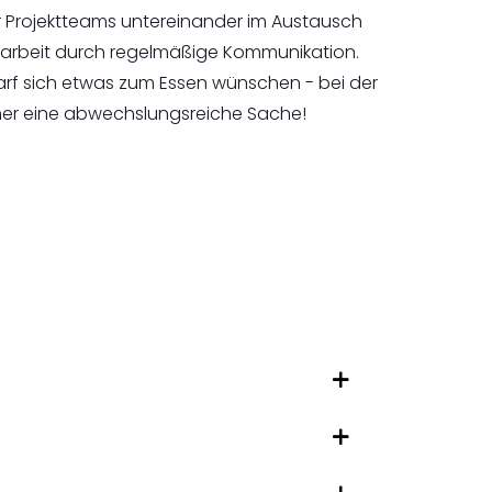
r Projektteams untereinander im Austausch
arbeit durch regelmäßige Kommunikation.
rf sich etwas zum Essen wünschen - bei der
mmer eine abwechslungsreiche Sache!