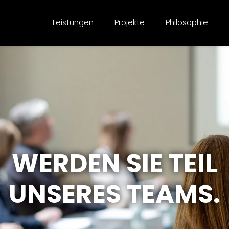
Leistungen
Projekte
Philosophie
WERDEN SIE TEIL
UNSERES TEAMS.