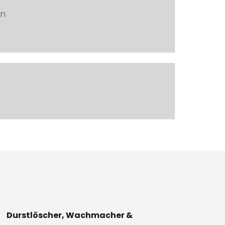
en
Durstlöscher, Wachmacher &