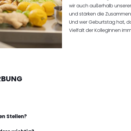
wir auch außerhalb unsere
und stärken die Zusammen
Und wer Geburtstag hat, da
Vielfalt der KollegInnen i
ERBUNG
en Stellen?