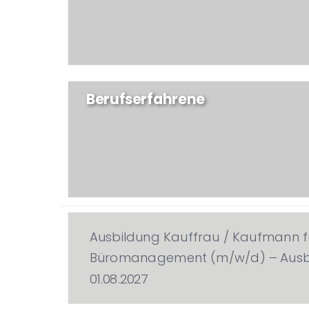
Berufserfahrene
Ausbildung Kauffrau / Kaufmann f
Büromanagement (m/w/d) – Ausbi
01.08.2027