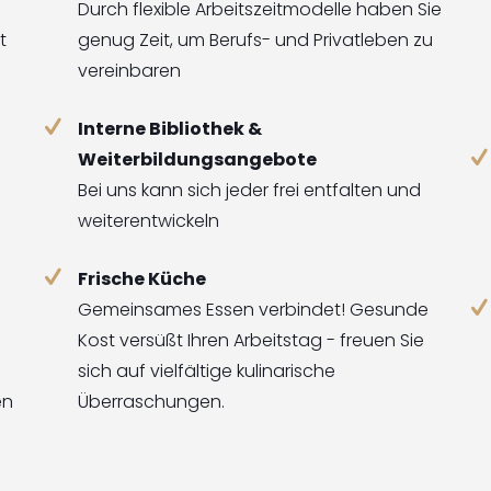
Durch flexible Arbeitszeitmodelle haben Sie
t
genug Zeit, um Berufs- und Privatleben zu
vereinbaren
Interne Bibliothek &
Weiterbildungsangebote
Bei uns kann sich jeder frei entfalten und
weiterentwickeln
Frische Küche
Gemeinsames Essen verbindet! Gesunde
Kost versüßt Ihren Arbeitstag - freuen Sie
sich auf vielfältige kulinarische
en
Überraschungen.