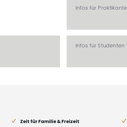
Infos für Praktikant
Infos für Studenten
Zeit für Familie & Freizeit