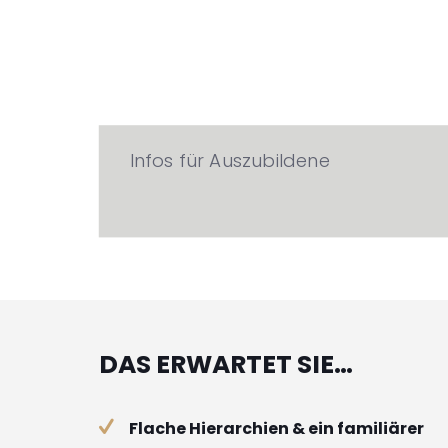
Infos für Auszubildene
DAS ERWARTET SIE…
Flache Hierarchien & ein familiärer