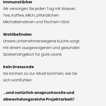
Immunstärker
Wir versorgen Sie jeden Tag mit Wasser,
Tee, Kaffee, Milch, pflanzlichen
Milchalternativen und frischem Obst
Wohlbefinden
Unsere unternehmenseigene Küche sorgt
mit einem ausgewogenen und gesunden
Speisenangebot für gute Laune
Kein Dresscode
Sie können so zur Arbeit kommen, wie Sie
sich wohlfühlen
…und natürlich anspruchsvolle und
abwechslungsreiche Projektarbeit!