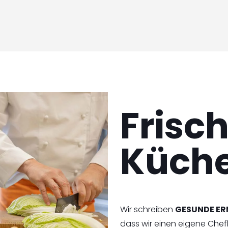
Frisc
Küch
Wir schreiben
GESUNDE E
dass wir einen eigene Che