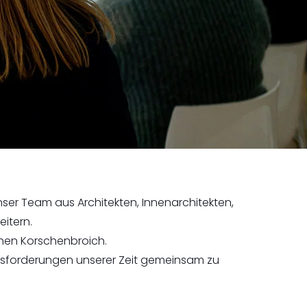
nser Team aus Architekten, Innenarchitekten,
itern.
chen Korschenbroich.
sforderungen unserer Zeit gemeinsam zu