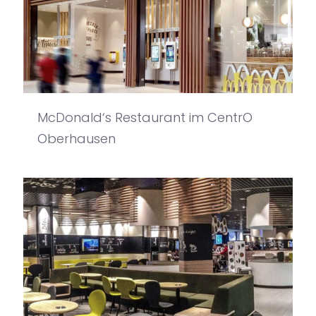
McDonald‘s Restaurant im CentrO
Oberhausen