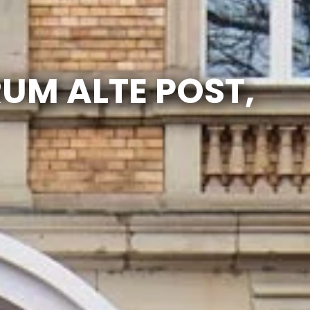
UM ALTE POST,