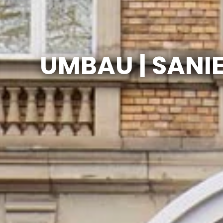
UMBAU | SANI