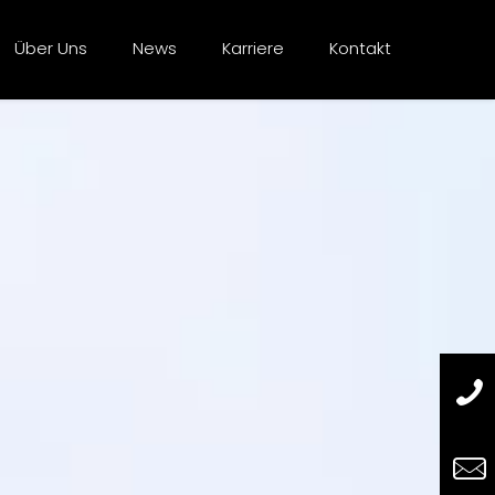
Über Uns
News
Karriere
Kontakt