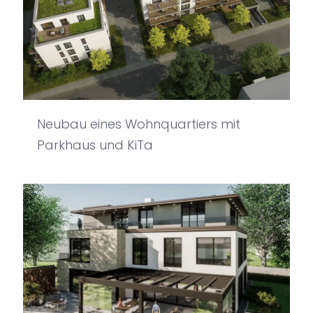
Neubau eines Wohnquartiers mit
Parkhaus und KiTa