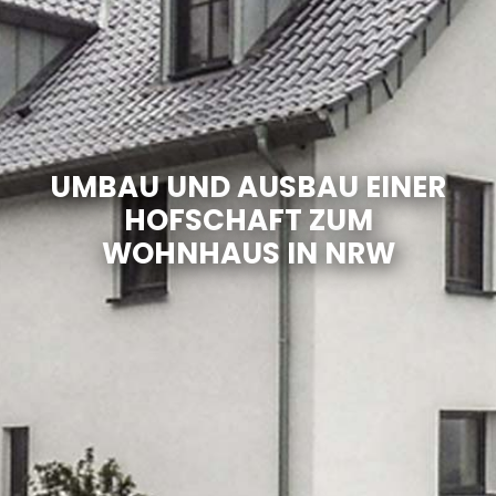
UMBAU UND AUSBAU EINER
HOFSCHAFT ZUM
WOHNHAUS IN NRW