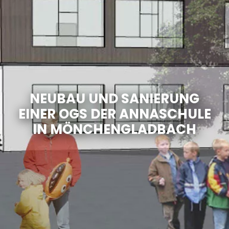
NEUBAU UND SANIERUNG
EINER OGS DER ANNASCHULE
IN MÖNCHENGLADBACH