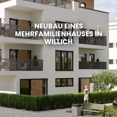
NEUBAU EINES
MEHRFAMILIENHAUSES IN
WILLICH