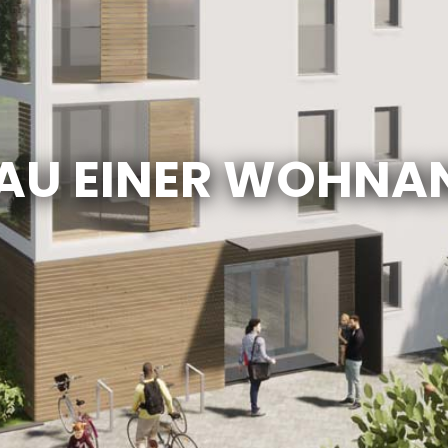
AU EINER WOHNA